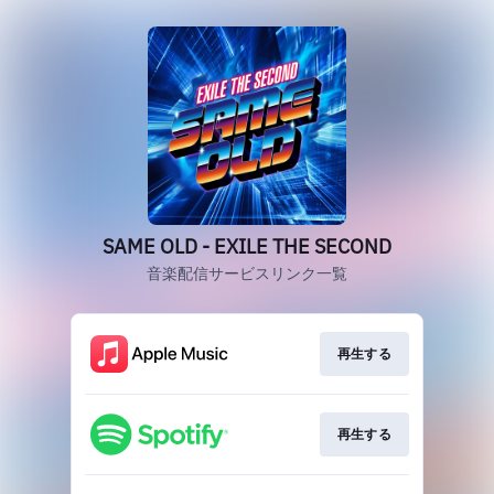
SAME OLD - EXILE THE SECOND
音楽配信サービスリンク一覧
再生する
再生する